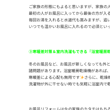
ご家族の形態にもよると思いますが、家族の
最初の人がお風呂に入ってから最後の方が入
毎回お湯を入れると水道代も嵩みますが、追
いつでも温かいお風呂に入れるので必須とい
③寒暖差対策＆室内洗濯もできる『浴室暖房
冬のお風呂など、お風呂が新しくなっても外
諸問題があります。浴室暖房乾燥機があれば
寒暖差による心配も無用です
さらに、乾燥
洗濯物が外に干せない時でも気軽に浴室内で
お風呂リフォームは今の家族のカタチはもち