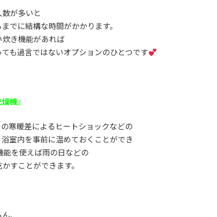
人数が多いと
るまでに結構な時間がかかります。
い炊き機能があれば
っても過言ではないオプションのひとつです
乾燥機』
との寒暖差によるヒートショックなどの
、浴室内を事前に温めておくことができ
機能を使えば雨の日などの
乾かすことができます。
ろん、