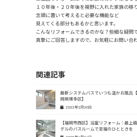
１０年後・２０年後を視野に入れた家族の移
念頭に置いて考えると必要な機能など
見えてくる部分もあるかと思います。
こんなリフォームできるのかな？些細な疑問
真摯にご回答しますので、お気軽にお問い合
関連記事
最新システムバスでいつも温かお風呂
岡県博多区】
2023年1月30日
【福岡市西区】浴室リフォーム：最上
デルのバスルームで至福のひとときを