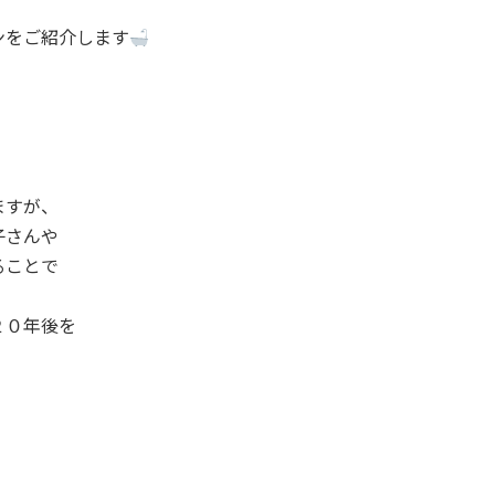
ンをご紹介します
ますが、
子さんや
ることで
２０年後を