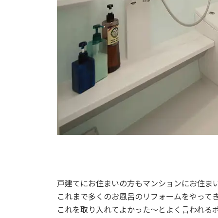
戸建てにお住まいの方もマンションにお住ま
これまで多くのお風呂のリフォームをやって
これを取り入れてよかった～とよく言われる