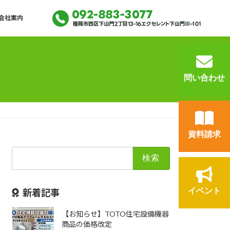
会社案内
問い合わせ
資料請求
検
索:
イベント
新着記事
【お知らせ】TOTO住宅設備機器
商品の価格改定