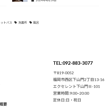
2024年4月19日
ニットバス
洗面所
風呂
TEL:092-883-3077
〒819-0052
福岡市西区下山門2丁目13-16
エクセレント下山門Ⅲ-101
営業時間:9:00~20:00
定休日:日・祝日
概要