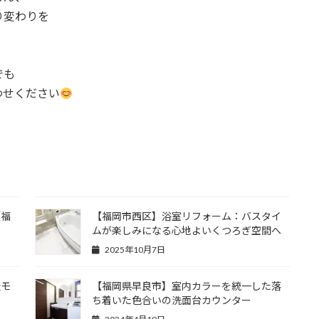
り変わりを
でも
わせください
【福
【福岡市西区】浴室リフォーム：バスタイ
ムが楽しみになる心地よいくつろぎ空間へ
2025年10月7日
級モ
【福岡県早良市】室内カラーを統一した落
ち着いた色合いの洗面台カウンター