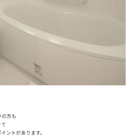
いの方も
きて
ポイントがあります。