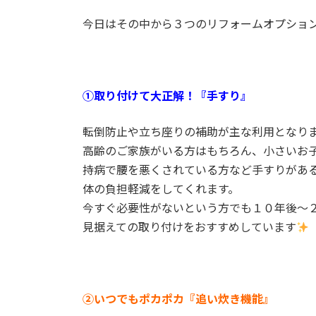
今日はその中から３つのリフォームオプショ
①取り付けて大正解！『手すり』
転倒防止や立ち座りの補助が主な利用となり
高齢のご家族がいる方はもちろん、小さいお
持病で腰を悪くされている方など手すりがあ
体の負担軽減をしてくれます。
今すぐ必要性がないという方でも１０年後～
見据えての取り付けをおすすめしています
②いつでもポカポカ『追い炊き機能』