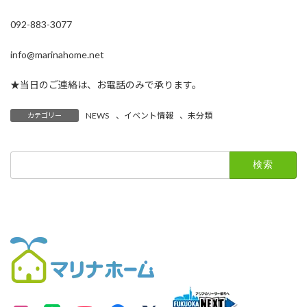
092-883-3077
info@marinahome.net
★当日のご連絡は、お電話のみで承ります。
NEWS
、
イベント情報
、
未分類
カテゴリー
検
索: