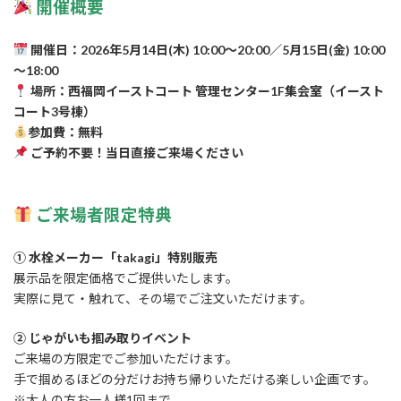
開催概要
開催日：2026年5月14日(木) 10:00～20:00／5月15日(金) 10:00
～18:00
場所：西福岡イーストコート 管理センター1F集会室（イースト
コート3号棟）
参加費：無料
ご予約不要！当日直接ご来場ください
ご来場者限定特典
① 水栓メーカー「takagi」特別販売
展示品を限定価格でご提供いたします。
実際に見て・触れて、その場でご注文いただけます。
② じゃがいも掴み取りイベント
ご来場の方限定でご参加いただけます。
手で掴めるほどの分だけお持ち帰りいただける楽しい企画です。
※大人の方お一人様1回まで