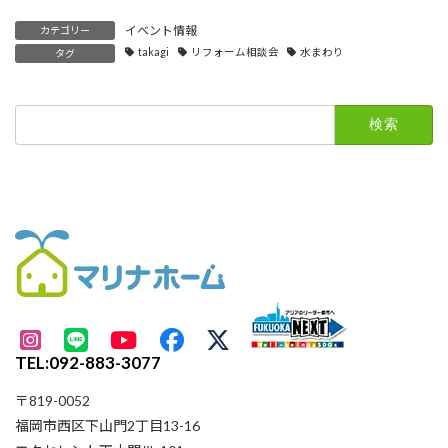
イベント情報
カテゴリー
takagi
リフォーム相談会
水まわり
タグ
検
索:
TEL:092-883-3077
〒819-0052
福岡市西区下山門2丁目13-16