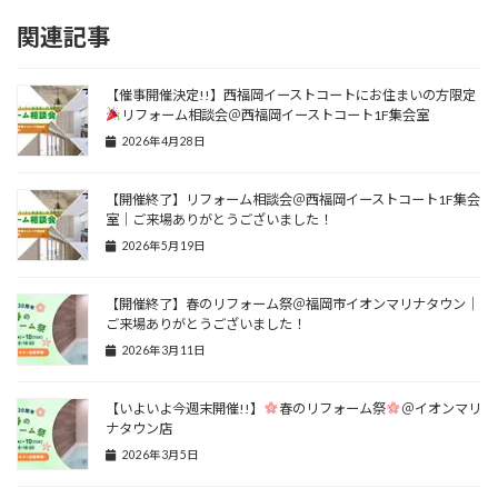
関連記事
【催事開催決定!!】西福岡イーストコートにお住まいの方限定
リフォーム相談会＠西福岡イーストコート1F集会室
2026年4月28日
【開催終了】リフォーム相談会＠西福岡イーストコート1F集会
室｜ご来場ありがとうございました！
2026年5月19日
【開催終了】春のリフォーム祭＠福岡市イオンマリナタウン｜
ご来場ありがとうございました！
2026年3月11日
【いよいよ今週末開催!!】
春のリフォーム祭
＠イオンマリ
ナタウン店
2026年3月5日