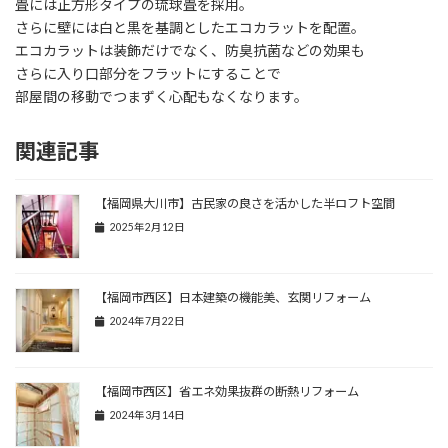
畳には正方形タイプの琉球畳を採用。
さらに壁には白と黒を基調としたエコカラットを配置。
エコカラットは装飾だけでなく、防臭抗菌などの効果も
さらに入り口部分をフラットにすることで
部屋間の移動でつまずく心配もなくなります。
関連記事
【福岡県大川市】古民家の良さを活かした半ロフト空間
2025年2月12日
【福岡市西区】日本建築の機能美、玄関リフォーム
2024年7月22日
【福岡市西区】省エネ効果抜群の断熱リフォーム
2024年3月14日