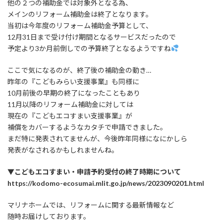
他の２つの補助金では対象外となる為、
メインのリフォーム補助金は終了となります。
当初は今年度のリフォーム補助金予算として、
12月31日まで受け付け期間となるサービスだったので
予定より3か月前倒しでの予算終了となるようですね
ここで気になるのが、終了後の補助金の動き…
昨年の『こどもみらい支援事業』も同様に
10月前後の早期の終了になったこともあり
11月以降のリフォーム補助金に対しては
現在の『こどもエコすまい支援事業』が
補償をカバーするようなカタチで申請できました。
まだ特に発表されてませんが、今後昨年同様になにかしら
発表がなされるかもしれませんね。
▼こどもエコすまい・申請予約受付の終了時期について
https://kodomo-ecosumai.mlit.go.jp/news/2023090201.html
マリナホームでは、リフォームに関する最新情報など
随時お届けしております。