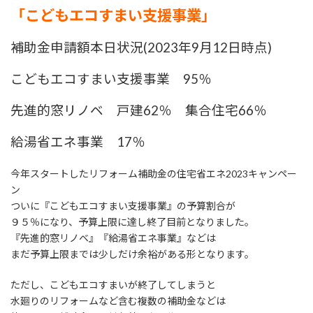
「こどもエコすまい支援事業」
補助金申請額本日状況(2023年9月12日時点)
こどもエコすまい支援事業 95％
先進的窓リノベ 戸建62％ 集合住宅66％
給湯省エネ事業 17％
今年スタートしたリフォーム補助金の住宅省エネ2023キャンペー
ン
ついに『こどもエコすまい支援事業』の予算割合が
９５％になり、予算上限に達し終了目前となりました。
『先進的窓リノベ』『給湯省エネ事業』などは
まだ予算上限までは少しだけ余裕がある形となります。
ただし、こどもエコすまいが終了してしまうと
水廻りのリフォームなど含む複数の補助金などは