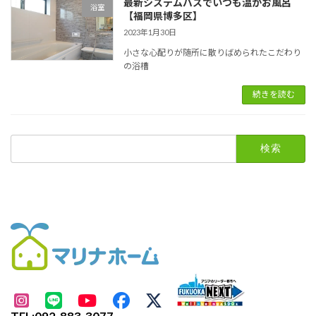
最新システムバスでいつも温かお風呂
浴室
【福岡県博多区】
2023年1月30日
小さな心配りが随所に散りばめられたこだわり
の浴槽
続きを読む
検
索: